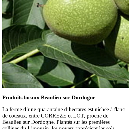
Produits locaux Beaulieu sur Dordogne
La ferme d’une quarantaine d’hectares est nichée à flanc
de coteaux, entre CORREZE et LOT, proche de
Beaulieu sur Dordogne. Plantés sur les premières
collines du Limousin, les noyers apprécient les sols