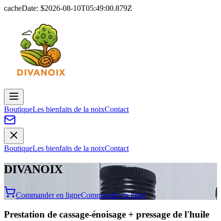
cacheDate: $
2026-08-10T05:49:00.879Z
Boutique
Les bienfaits de la noix
Contact
Boutique
Les bienfaits de la noix
Contact
DIVANOIX
Commander en ligne
Commander en ligne
Prestation de cassage-énoisage + pressage de l'huile